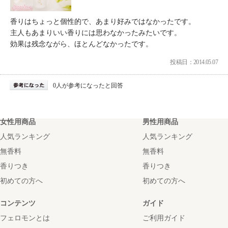
香りはちょっと個性的で、あまり好みではなかったです。
主人もあまりいい香りには思わなかったみたいです。
効果は残念ながら、ほとんどなかったです。
投稿日：2014.05.07
0人が参考になったと回答
女性用商品
男性用商品
人気ランキング
人気ランキング
無香料
無香料
香りつき
香りつき
初めての方へ
初めての方へ
コンテンツ
ガイド
フェロモンとは
ご利用ガイド