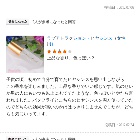
投稿日：2012.07.06
2人が参考になったと回答
ラブアトラクション・ヒヤシンス（女性
用）
上品な香り。色っぽい？
子供の頃、初めて自分で育てたヒヤシンスを思い出しながら
この香水を楽しみました。上品な香りでいい感じです。気のせい
か男の人にもいつも以上にもててたような。色っぽいとやたら言
われました。バタフライとこちらのヒヤシンスを両方使っていた
のでどちらの効果が高いのかははっきりしませんでしたが、どち
らも気にいってます。
投稿日：2012.02.24
2人が参考になったと回答