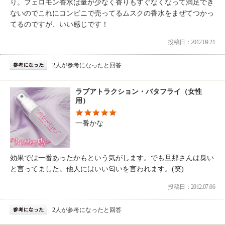
り。フェロモン香水は量が少なく香りもすぐなくなって満足でき
ないのでこれにコンビニで売ってるムスクの香水をまぜてつかっ
てるのですが、いい感じです！
投稿日：2012.09.21
2人が参考になったと回答
ラブアトラクション・バタフライ（女性
用）
一番かな
効果では一番あったかもという気がします。でも旦那さんは臭い
と言ってました。他人にはいい匂いを言われます。(笑)
投稿日：2012.07.06
2人が参考になったと回答