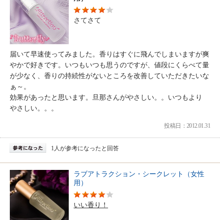
さてさて
届いて早速使ってみました。香りはすぐに飛んでしまいますが爽
やかで好きです。いつもいつも思うのですが、値段にくらべて量
が少なく、香りの持続性がないところを改善していただきたいな
ぁ～。
効果があったと思います。旦那さんがやさしい。。いつもより
やさしい。。。
投稿日：2012.01.31
1人が参考になったと回答
ラブアトラクション・シークレット（女性
用）
いい香り！