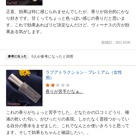
正直、効果は特に感じられませんでしたが、香りが自分的にかな
り好きです。甘くってちょっと色っぽい感じの香りだと思いま
す。これで効果あればリピ決定なんだけど、ヴィーナスの方が効
果ある気がします。
投稿日：2011.10.06
0人が参考になったと回答
ラブアトラクション・プレミアム（女性
用）
香りが苦手だなぁ。
これの香りがちょっと苦手でした。どなたかの口コミどうり、唾
液の乾いた匂い。がぴったりの表現。しかたなく普段つかってい
る自分の香水をまぜました。これでなんとか使いきろうと思って
ます。そして効果もちゃんと確認したい。。