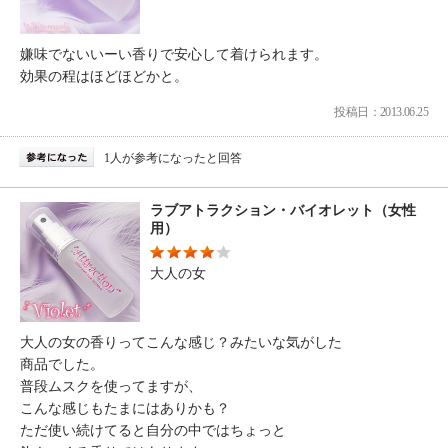
嫌味でないいーい香りで安心して着けられます。
効果の程はほどほどかと。
投稿日：2013.06.25
1人が参考になったと回答
ラブアトラクション・バイオレット（女性
用）
大人の女
大人の女の香りってこんな感じ？みたいな気がした
商品でした。
普段ムスクを使ってますが、
こんな感じもたまにはありかも？
ただ使い続けてると自分の中ではちょっと