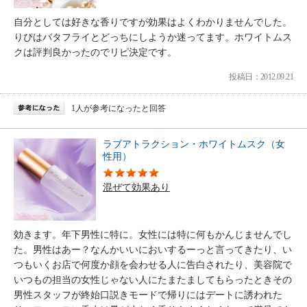
自分としては好きな香りですが効果はよくわかりませんでした。
りぴはバタフライとどっちにしようか迷ってます。ホワイトムス
クは評判良かったのでリピ決定です。
投稿日：2012.09.21
1人が参考になったと回答
ラブアトラクション・ホワイトムスク（女
性用）
混ぜて効果あり
効きます。年下男性に特に。女性には特に何もかんじませんでし
た。男性はあー？なんかいいにおいするーっと言ってきたり、い
つもいくお店で何度か顔を会わせる人に告白されたり、美容院で
いつもの担当の女性じゃない人にたまたましてもらったときその
男性スタッフが終始口説きモードで帰りにはデートに誘われた