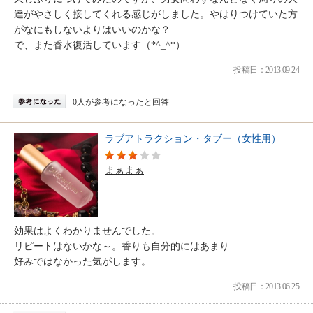
達がやさしく接してくれる感じがしました。やはりつけていた方
がなにもしないよりはいいのかな？
で、また香水復活しています（*^_^*）
投稿日：2013.09.24
0人が参考になったと回答
ラブアトラクション・タブー（女性用）
まぁまぁ
効果はよくわかりませんでした。
リピートはないかな～。香りも自分的にはあまり
好みではなかった気がします。
投稿日：2013.06.25