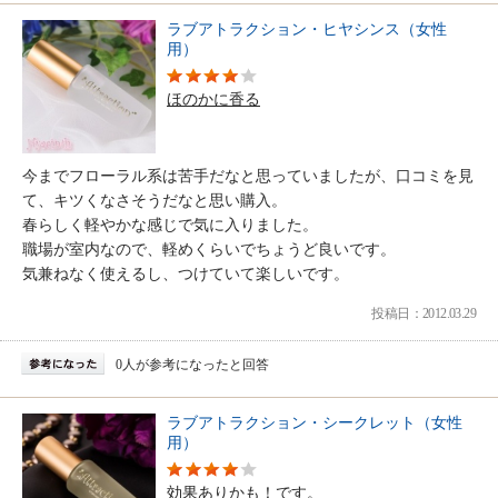
ラブアトラクション・ヒヤシンス（女性
用）
ほのかに香る
今までフローラル系は苦手だなと思っていましたが、口コミを見
て、キツくなさそうだなと思い購入。
春らしく軽やかな感じで気に入りました。
職場が室内なので、軽めくらいでちょうど良いです。
気兼ねなく使えるし、つけていて楽しいです。
投稿日：2012.03.29
0人が参考になったと回答
ラブアトラクション・シークレット（女性
用）
効果ありかも！です。