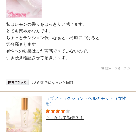
私はレモンの香りをはっきりと感じます。
とても爽やかなんです。
ちょっとテンション低いなぁという時につけると
気分高まります！
異性への効果はまだ実感できていないので、
引き続き検証させて頂きま～す。
投稿日：2011.07.22
0人が参考になったと回答
ラブアトラクション・ベルガモット（女性
用）
もしかして効果？！