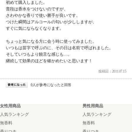
初めて購入しました。
普段は香水をつけないのですが、
さわやかな香りで使い勝手が良いです。
つけた瞬間はアルコールの匂いが少ししますが、
すぐに気にならなくなります。
ちょっと気になる方に会う時に使ってみました。
いつもは苗字で呼ぶのに、その日は名前で呼ばれました。
そしていつもより饒舌な感じも…。
継続して効果のほどを確かめたいと思います！
投稿日：2011.07.15
0人が参考になったと回答
女性用商品
男性用商品
人気ランキング
人気ランキング
無香料
無香料
香りつき
香りつき