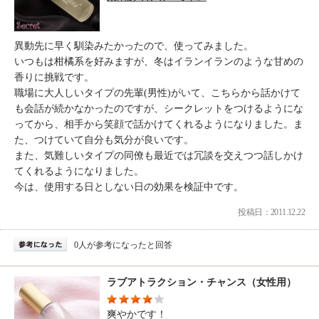
異動先に早く馴染みたかったので、使ってみました。
いつもは柑橘系を好みますが、冬はイランイランのような甘めの
香りに挑戦です。
職場に大人しいタイプの先輩(男性)がいて、こちらから話かけて
も会話が続かなかったのですが、シークレットをつけるようにな
ってから、相手から笑顔で話かけてくれるようになりました。ま
た、つけていて自分も気分が良いです。
また、気難しいタイプの同僚も最近では冗談を交えつつ話しかけ
てくれるようになりました。
今は、使用する日としない日の効果を検証中です。
投稿日：2011.12.22
0人が参考になったと回答
ラブアトラクション・チャンス（女性用）
爽やかです！