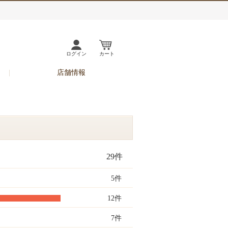
ログイン
カート
店舗情報
29件
5件
12件
7件