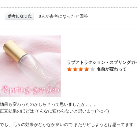
0人が参考になったと回答
ラブアトラクション・スプリングガ
名前が変わって
効果も変わったのかしら？って思いましたが。。。
正直効果のほどは そんなに変わらないと思います(´×ω×`)
でも、元々の効果がなかなか良いので またリピしようとは思ってます