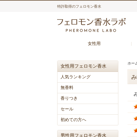
特許取得のフェロモン香水
女性用
ホー
女性用フェロモン香水
み
人気ランキング
無香料
香りつき
セール
初めての方へ
男性用フェロモン香水