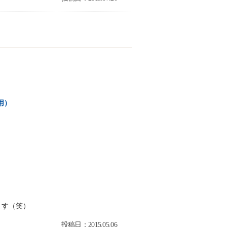
用）
ます（笑）
投稿日：2015.05.06