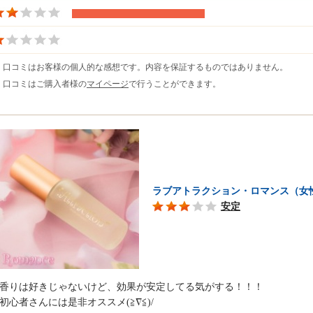
※ 口コミはお客様の個人的な感想です。内容を保証するものではありません。
※ 口コミはご購入者様の
マイページ
で行うことができます。
ラブアトラクション・ロマンス（女
安定
香りは好きじゃないけど、効果が安定してる気がする！！！
初心者さんには是非オススメ(≧∇≦)/