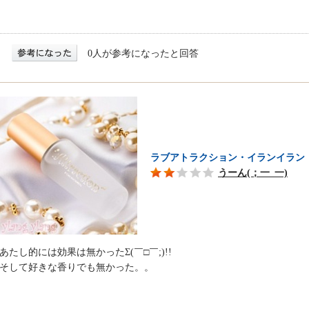
0人が参考になったと回答
ラブアトラクション・イランイラン
うーん(；一_一)
あたし的には効果は無かったΣ(￣□￣;)!!
そして好きな香りでも無かった。。