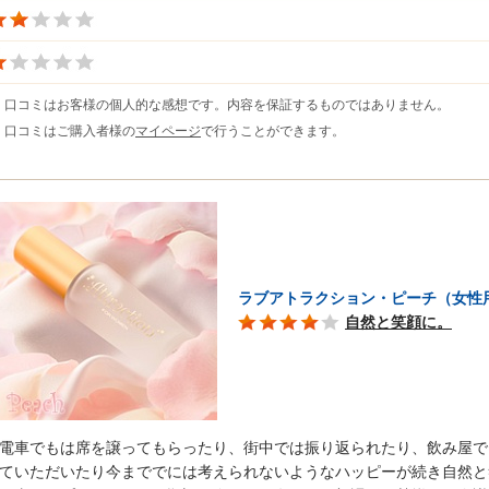
※ 口コミはお客様の個人的な感想です。内容を保証するものではありません。
※ 口コミはご購入者様の
マイページ
で行うことができます。
ラブアトラクション・ピーチ（女性
自然と笑顔に。
電車でもは席を譲ってもらったり、街中では振り返られたり、飲み屋で
ていただいたり今まででには考えられないようなハッピーが続き自然と