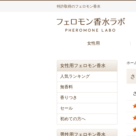
特許取得のフェロモン香水
女性用
ホー
女性用フェロモン香水
さ
人気ランキング
無香料
香りつき
セール
初めての方へ
男性用フェロモン香水