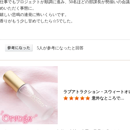
仕事でもプロジェクトが順調に進み、50名ほどの部課長が勢揃いの会
めいただく事態に。
嬉しい悲鳴の連発に怖いくらいです。
香りがもう少し甘めでしたら☆5でした。
5人が参考になったと回答
ラブアトラクション・スウィートオ
意外なところで…