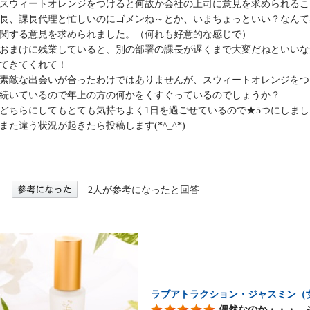
スウィートオレンジをつけると何故か会社の上司に意見を求められるこ
長、課長代理と忙しいのにゴメンね～とか、いまちょっといい？なんて
関する意見を求められました。（何れも好意的な感じで）
おまけに残業していると、別の部署の課長が遅くまで大変だねといいな
てきてくれて！
素敵な出会いが合ったわけではありませんが、スウィートオレンジをつ
続いているので年上の方の何かをくすぐっているのでしょうか？
どちらにしてもとても気持ちよく1日を過ごせているので★5つにしまし
また違う状況が起きたら投稿します(*^_^*)
2人が参考になったと回答
ラブアトラクション・ジャスミン（
偶然なのか・・・ 