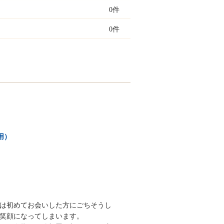
0件
0件
用）
は初めてお会いした方にごちそうし
笑顔になってしまいます。