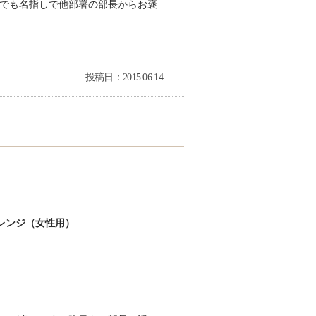
議でも名指しで他部署の部長からお褒
投稿日：2015.06.14
レンジ（女性用）