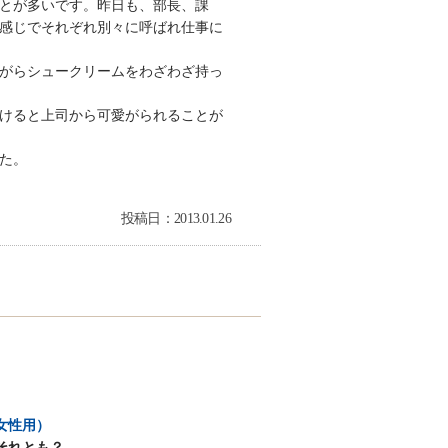
とが多いです。昨日も、部長、課
感じでそれぞれ別々に呼ばれ仕事に
がらシュークリームをわざわざ持っ
けると上司から可愛がられることが
た。
投稿日：2013.01.26
女性用）
それとも？