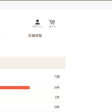
ログイン
カート
店舗情報
7件
6件
1件
0件