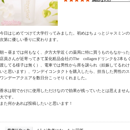
今日はじめてつけて大学行ってみました。初めはちょっとジャスミンの
次第に優しい香りに変わります。
朝～昼までは何もなく、夕方大学近くの薬局に特に買うものもなかった
店員さんが近寄ってきて某化粧品会社のThe collagenドリンクを2
渡してる様子は無く）、電車では男性から席を譲られ（妊娠してるわけ
いと思います）、ワンデイコンタクトを購入したら、担当した男性のス
ワンデーアクエアを数日分こっそりくれました。
香水は朝でかけに使用しただけなので効果が残っていたとは思えません
大です。
また何かあれば投稿したいと思います！