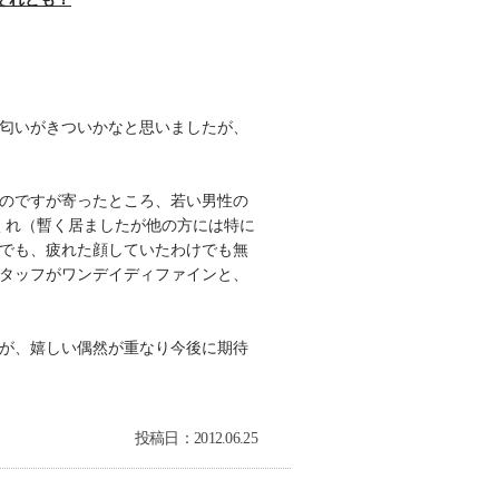
匂いがきついかなと思いましたが、
のですが寄ったところ、若い男性の
本もくれ（暫く居ましたが他の方には特に
でも、疲れた顔していたわけでも無
タッフがワンデイディファインと、
が、嬉しい偶然が重なり今後に期待
投稿日：2012.06.25