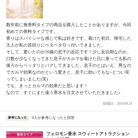
数年前に無香料タイプの商品を購入したことがありますが、今回
初めての香料タイプです。
香りはスパイシーな感じで私は好きです。着けた初日、帰宅した
主人が私の首回りにベタベタ引っ付いてきました。
そして、驚いたのが10歳の息子の反応です！少し反抗期なのか、
口数が少なくなってきた息子がカルマを着けた日に座ってる私の
後ろからペッタリとバグしてきました。息子のとはいえ、男なの
でカルマ効果なのかという驚きと、息子に効いてもな~とつい笑
ってしまいました(笑)
でも、きっとカルマの効果だと思います！
なので、すぐにまた違う香水を注文させていただきました♪
投稿日：2014.04.24
0人が参考になったと回答
フェロモン香水 スウィートアトラクション