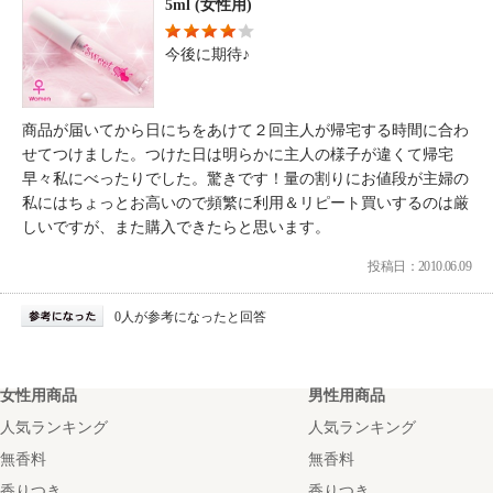
5ml (女性用)
今後に期待♪
商品が届いてから日にちをあけて２回主人が帰宅する時間に合わ
せてつけました。つけた日は明らかに主人の様子が違くて帰宅
早々私にべったりでした。驚きです！量の割りにお値段が主婦の
私にはちょっとお高いので頻繁に利用＆リピート買いするのは厳
しいですが、また購入できたらと思います。
投稿日：2010.06.09
0人が参考になったと回答
女性用商品
男性用商品
人気ランキング
人気ランキング
無香料
無香料
香りつき
香りつき