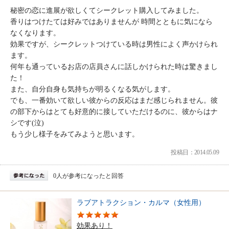
秘密の恋に進展が欲しくてシークレット購入してみました。
香りはつけたては好みではありませんが 時間とともに気になら
なくなります。
効果ですが、シークレットつけている時は男性によく声かけられ
ます。
何年も通っているお店の店員さんに話しかけられた時は驚きまし
た！
また、自分自身も気持ちが明るくなる気がします。
でも、一番効いて欲しい彼からの反応はまだ感じられません。彼
の部下からはとても好意的に接していただけるのに、彼からはナ
シです(泣)
もう少し様子をみてみようと思います。
投稿日：2014.05.09
0人が参考になったと回答
ラブアトラクション・カルマ（女性用）
効果あり！