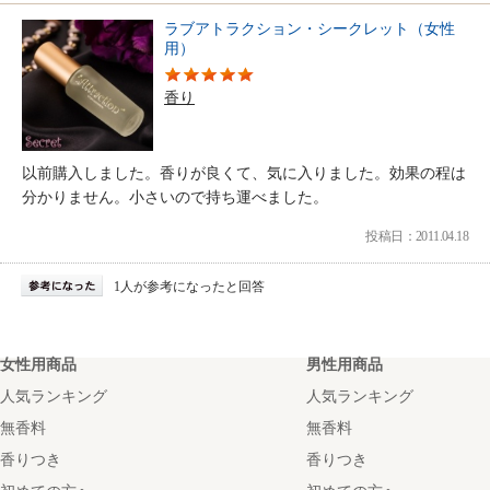
ラブアトラクション・シークレット（女性
用）
香り
以前購入しました。香りが良くて、気に入りました。効果の程は
分かりません。小さいので持ち運べました。
投稿日：2011.04.18
1人が参考になったと回答
女性用商品
男性用商品
人気ランキング
人気ランキング
無香料
無香料
香りつき
香りつき