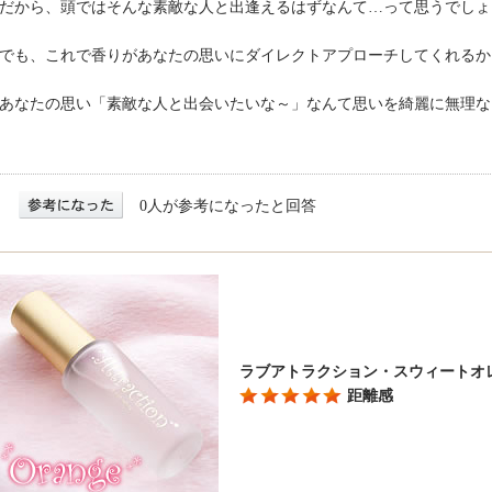
だから、頭ではそんな素敵な人と出逢えるはずなんて…って思うでしょ
でも、これで香りがあなたの思いにダイレクトアプローチしてくれるか
あなたの思い「素敵な人と出会いたいな～」なんて思いを綺麗に無理な
0人が参考になったと回答
ラブアトラクション・スウィートオ
距離感