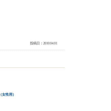
投稿日：2010.04.01
（女性用）