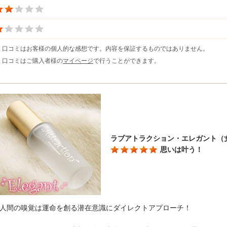
※ 口コミはお客様の個人的な感想です。内容を保証するものではありません。
※ 口コミはご購入者様の
マイページ
で行うことができます。
ラブアトラクション・エレガント（
思いは叶う！
人間の嗅覚は運命を創る潜在意識にダイレクトアプローチ！