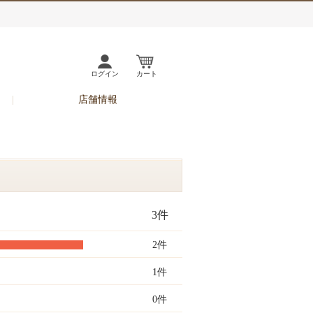
ログイン
カート
店舗情報
3件
2件
1件
0件