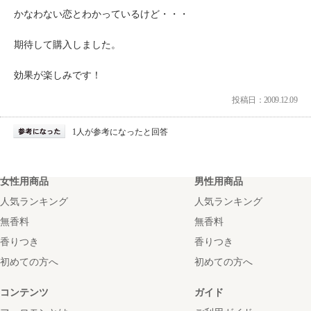
かなわない恋とわかっているけど・・・
期待して購入しました。
効果が楽しみです！
投稿日：2009.12.09
1人が参考になったと回答
女性用商品
男性用商品
人気ランキング
人気ランキング
無香料
無香料
香りつき
香りつき
初めての方へ
初めての方へ
コンテンツ
ガイド