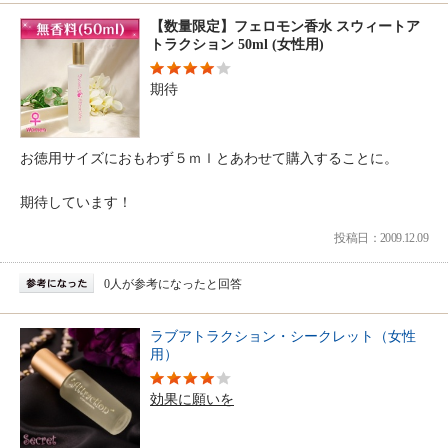
【数量限定】フェロモン香水 スウィートア
トラクション 50ml (女性用)
期待
お徳用サイズにおもわず５ｍｌとあわせて購入することに。
期待しています！
投稿日：2009.12.09
0人が参考になったと回答
ラブアトラクション・シークレット（女性
用）
効果に願いを